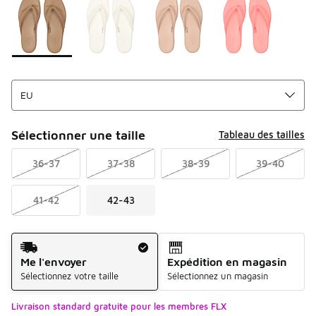
Sélectionner une taille
Tableau des tailles
36-37
37-38
38-39
39-40
41-42
42-43
Mode d'expédition
Me l'envoyer
Expédition en magasin
Sélectionnez votre taille
Sélectionnez un magasin
Livraison standard gratuite pour les membres FLX