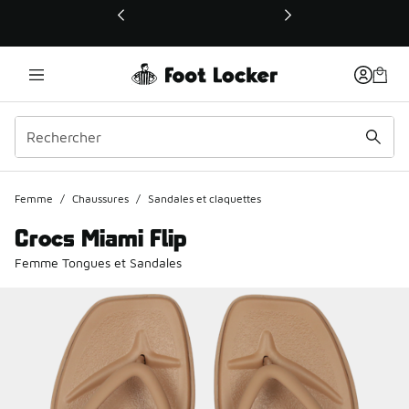
Ce lien ouvrira une nouvelle fenêtre
Femme
/
Chaussures
/
Sandales et claquettes
Crocs Miami Flip
Femme Tongues et Sandales