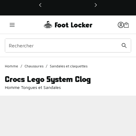
Ce lien ouvrira une nouvelle fenêtre
Homme
/
Chaussures
/
Sandales et claquettes
Crocs Lego System Clog
Homme Tongues et Sandales