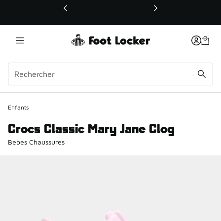
Ce lien ouvrira une nouvelle fenêtre
Enfants
Crocs Classic Mary Jane Clog
Bebes Chaussures