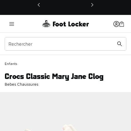
Ce lien ouvrira une nouvelle fenêtre
Enfants
Crocs Classic Mary Jane Clog
Bebes Chaussures