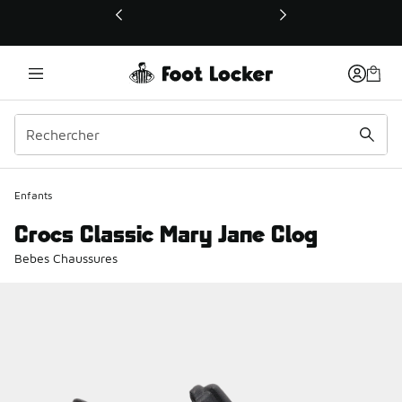
Ce lien ouvrira une nouvelle fenêtre
Enfants
Crocs Classic Mary Jane Clog
Bebes Chaussures