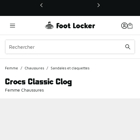
Ce lien ouvrira une nouvelle fenêtre
Femme
/
Chaussures
/
Sandales et claquettes
Crocs Classic Clog
Femme Chaussures