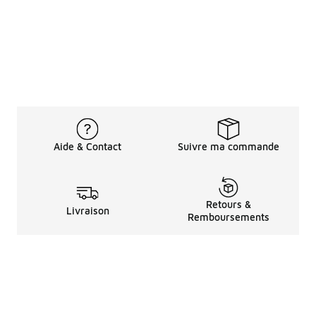
Aide & Contact
Suivre ma commande
Retours &
Livraison
Remboursements
Informations LéGales
à Propos