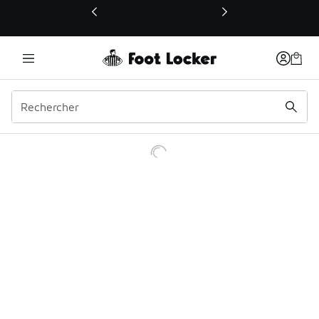
Ce lien ouvrira une nouvelle fenêtre