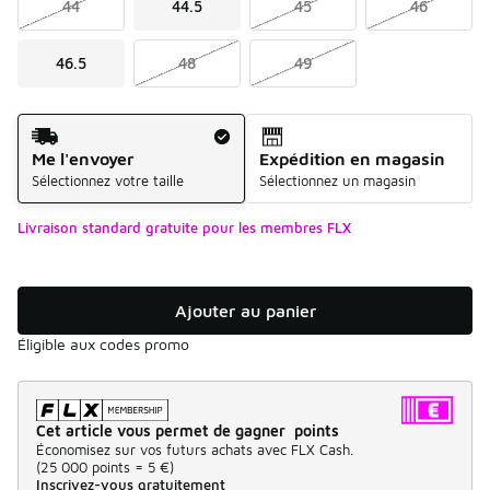
44
44.5
45
46
46.5
48
49
Mode d'expédition
Me l'envoyer
Expédition en magasin
Sélectionnez votre taille
Sélectionnez un magasin
Livraison standard gratuite pour les membres FLX
Ajouter au panier
Éligible aux codes promo
Cet article vous permet de gagner points
Économisez sur vos futurs achats avec FLX Cash.
(
25 000 points =
5 €
)
Inscrivez-vous gratuitement