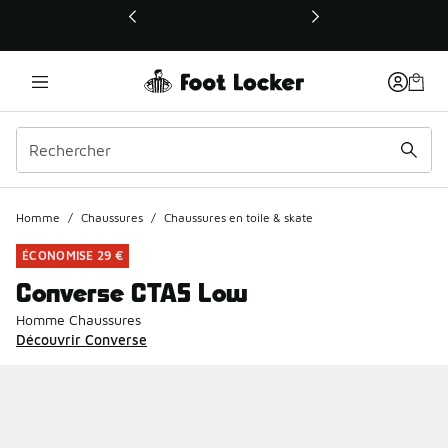
Ce lien ouvrira une nouvelle fenêtre
Homme
/
Chaussures
/
Chaussures en toile & skate
ÉCONOMISE 29 €
Converse CTAS Low
Homme Chaussures
Découvrir Converse