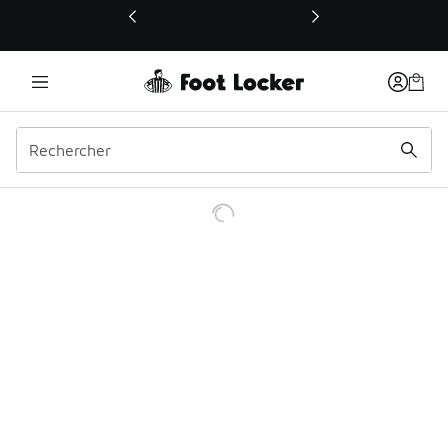
Ce lien ouvrira une nouvelle fenêtre