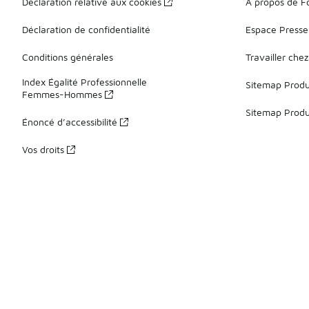
Déclaration relative aux cookies
À propos de F
Déclaration de confidentialité
Espace Presse
Conditions générales
Travailler che
Index Égalité Professionnelle
Sitemap Produi
Femmes-Hommes
Sitemap Produ
Énoncé d’accessibilité
Vos droits