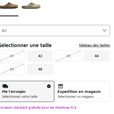
Sélectionner une taille
Tableau des tailles
41
42
43
44
45
46
Mode d'expédition
Me l'envoyer
Expédition en magasin
Sélectionnez votre taille
Sélectionnez un magasin
Livraison standard gratuite pour les membres FLX