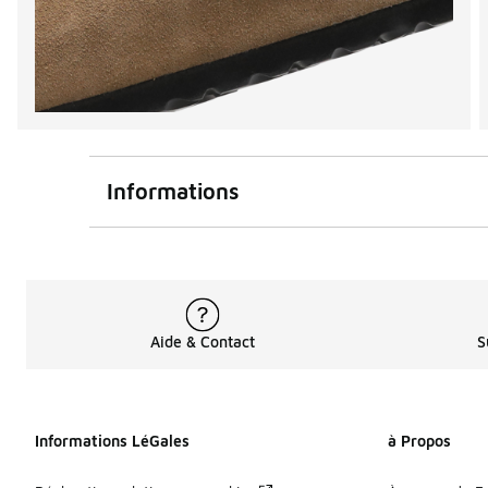
Informations
Aide & Contact
S
Informations LéGales
à Propos