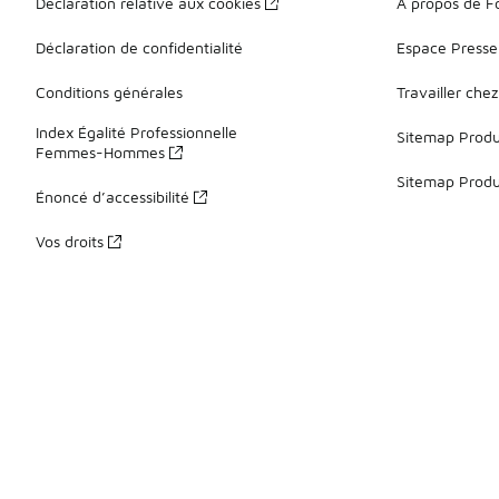
Déclaration relative aux cookies
À propos de F
Déclaration de confidentialité
Espace Presse
Conditions générales
Travailler che
Index Égalité Professionnelle
Sitemap Produi
Femmes-Hommes
Sitemap Produ
Énoncé d’accessibilité
Vos droits