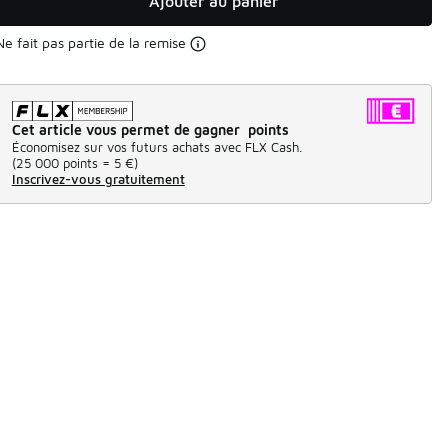
Ajouter au panier
Ne fait pas partie de la remise
Cet article vous permet de gagner points
Économisez sur vos futurs achats avec FLX Cash.
(
25 000 points =
5 €
)
Inscrivez-vous gratuitement