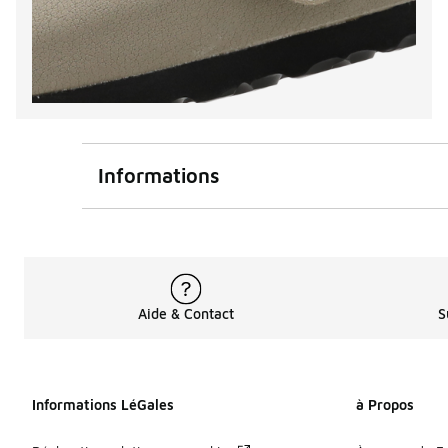
Informations
Aide & Contact
S
Informations LéGales
à Propos