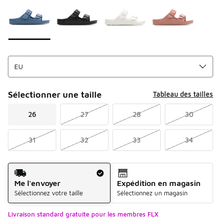
Sélectionner une taille
Tableau des tailles
26
27
28
30
31
32
33
34
Mode d'expédition
Me l'envoyer
Expédition en magasin
Sélectionnez votre taille
Sélectionnez un magasin
Livraison standard gratuite pour les membres FLX