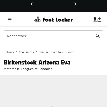
Ce lien ouvrira une nouvelle fenêtre
Enfants
/
Chaussures
/
Chaussures en toile & skate
Birkenstock Arizona Eva
Maternelle Tongues et Sandales