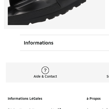
Informations
Aide & Contact
S
Informations LéGales
à Propos