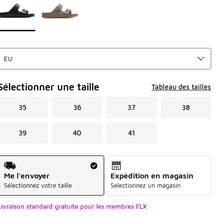
Sélectionner une taille
Tableau des tailles
35
36
37
38
39
40
41
Mode d'expédition
Me l'envoyer
Expédition en magasin
Sélectionnez votre taille
Sélectionnez un magasin
Livraison standard gratuite pour les membres FLX