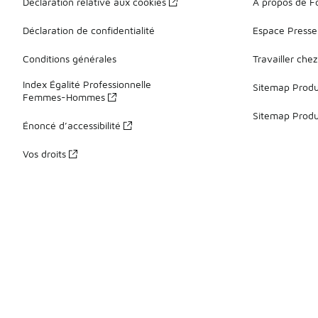
Déclaration relative aux cookies
À propos de F
Déclaration de confidentialité
Espace Presse
Conditions générales
Travailler che
Index Égalité Professionnelle
Sitemap Produi
Femmes-Hommes
Sitemap Produ
Énoncé d’accessibilité
Vos droits