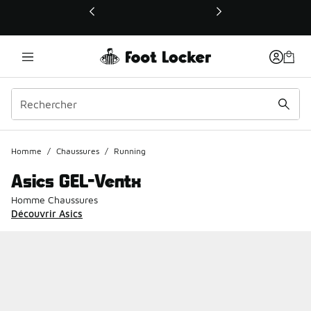
Ce lien ouvrira une nouvelle fenêtre
Homme
/
Chaussures
/
Running
Asics GEL-Ventx
Homme Chaussures
Découvrir Asics