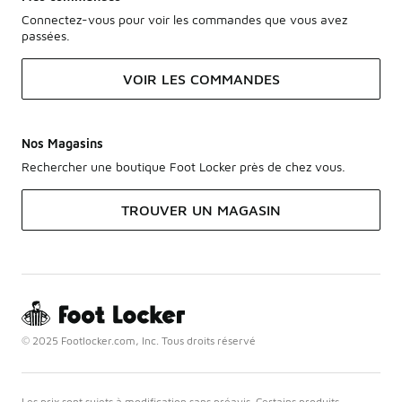
Connectez-vous pour voir les commandes que vous avez
passées.
VOIR LES COMMANDES
Nos Magasins
Rechercher une boutique Foot Locker près de chez vous.
TROUVER UN MAGASIN
© 2025 Footlocker.com, Inc. Tous droits réservé
Les prix sont sujets à modification sans préavis. Certains produits