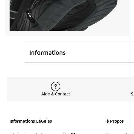
Informations
Aide & Contact
S
Informations LéGales
à Propos