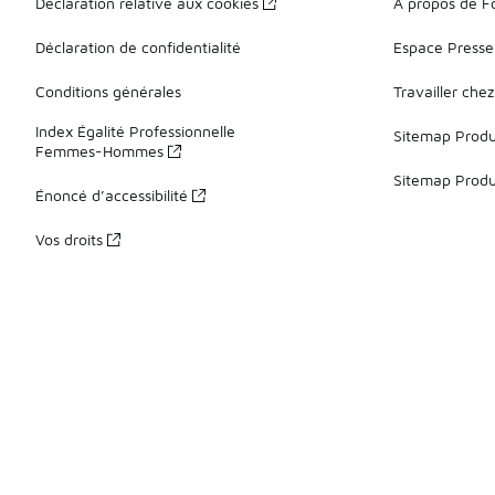
Déclaration relative aux cookies
À propos de F
Déclaration de confidentialité
Espace Presse
Conditions générales
Travailler che
Index Égalité Professionnelle
Sitemap Produi
Femmes-Hommes
Sitemap Produ
Énoncé d’accessibilité
Vos droits