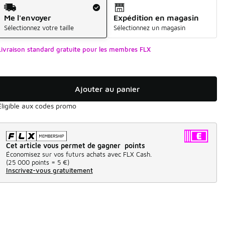
Mode d'expédition
Me l'envoyer
Expédition en magasin
Sélectionnez votre taille
Sélectionnez un magasin
Livraison standard gratuite pour les membres FLX
Ajouter au panier
Éligible aux codes promo
Cet article vous permet de gagner points
Économisez sur vos futurs achats avec FLX Cash.
(
25 000 points =
5 €
)
Inscrivez-vous gratuitement