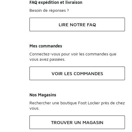
FAQ expédition et livraison
Besoin de réponses ?
LIRE NOTRE FAQ
Mes commandes
Connectez-vous pour voir les commandes que
vous avez passées.
VOIR LES COMMANDES
Nos Magasins
Rechercher une boutique Foot Locker près de chez
vous.
TROUVER UN MAGASIN