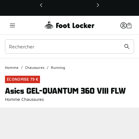
Ce lien ouvrira une nouvelle fenêtre
Homme
/
Chaussures
/
Running
ÉCONOMISE 79 €
Asics GEL-QUANTUM 360 VIII FLW
Homme Chaussures