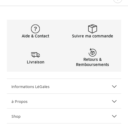
Aide & Contact
Suivre ma commande
Retours &
Livraison
Remboursements
Informations LéGales
à Propos
Shop