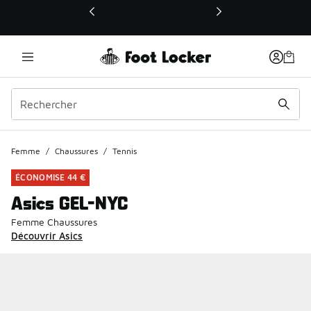
Ce lien ouvrira une nouvelle fenêtre
Femme
/
Chaussures
/
Tennis
ÉCONOMISE 44 €
Asics GEL-NYC
Femme Chaussures
Découvrir Asics