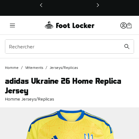
Ce lien ouvrira une nouvelle fenêtre
Homme
/
Vêtements
/
Jerseys/Replicas
adidas Ukraine 26 Home Replica
Jersey
Homme Jerseys/Replicas