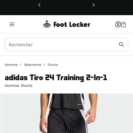
Ce lien ouvrira une nouvelle fenêtre
Homme
/
Vêtements
/
Shorts
adidas Tiro 24 Training 2-In-1
Homme Shorts