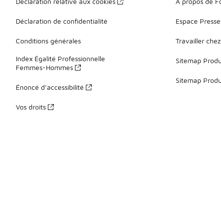
Déclaration relative aux cookies
À propos de F
Déclaration de confidentialité
Espace Presse
Conditions générales
Travailler che
Index Égalité Professionnelle
Sitemap Produi
Femmes-Hommes
Sitemap Produ
Énoncé d’accessibilité
Vos droits