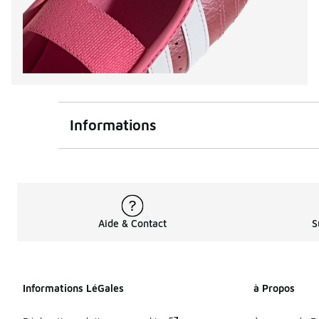
Informations
Aide & Contact
S
Informations LéGales
à Propos