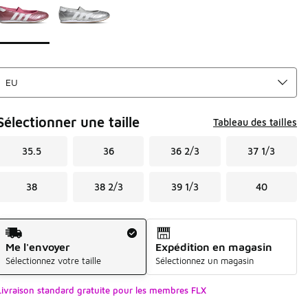
Sélectionner une taille
Tableau des tailles
35.5
36
36 2/3
37 1/3
38
38 2/3
39 1/3
40
Mode d'expédition
Me l'envoyer
Expédition en magasin
Sélectionnez votre taille
Sélectionnez un magasin
Livraison standard gratuite pour les membres FLX