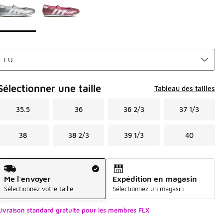
Sélectionner une taille
Tableau des tailles
35.5
36
36 2/3
37 1/3
38
38 2/3
39 1/3
40
Mode d'expédition
Me l'envoyer
Expédition en magasin
Sélectionnez votre taille
Sélectionnez un magasin
Livraison standard gratuite pour les membres FLX