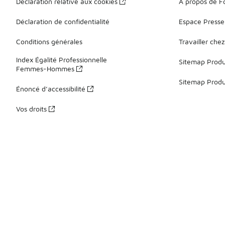
Déclaration relative aux cookies
À propos de F
Déclaration de confidentialité
Espace Presse
Conditions générales
Travailler che
Index Égalité Professionnelle
Sitemap Produi
Femmes-Hommes
Sitemap Produ
Énoncé d’accessibilité
Vos droits