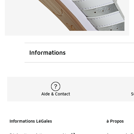
Informations
Aide & Contact
S
Informations LéGales
à Propos