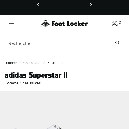
Ce lien ouvrira une nouvelle fenêtre
Homme
/
Chaussures
/
Basketball
adidas Superstar II
Homme Chaussures