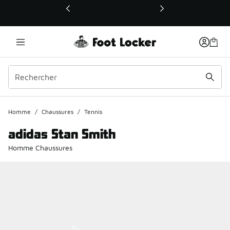
Ce lien ouvrira une nouvelle fenêtre
Homme
/
Chaussures
/
Tennis
adidas Stan Smith
Homme Chaussures