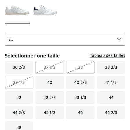
Sélectionner une taille
Tableau des tailles
36 2/3
37 1/3
38
38 2/3
39 1/3
40
40 2/3
41 1/3
42
42 2/3
43 1/3
44
44 2/3
45 1/3
46
46 2/3
48