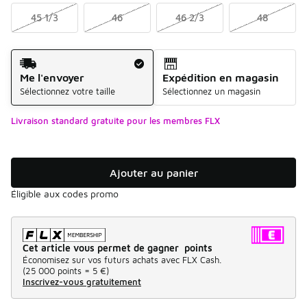
45 1/3
46
46 2/3
48
Mode d'expédition
Me l'envoyer
Expédition en magasin
Sélectionnez votre taille
Sélectionnez un magasin
Livraison standard gratuite pour les membres FLX
Ajouter au panier
Éligible aux codes promo
Cet article vous permet de gagner points
Économisez sur vos futurs achats avec FLX Cash.
(
25 000 points =
5 €
)
Inscrivez-vous gratuitement