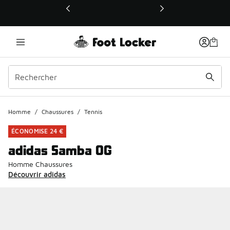
Ce lien ouvrira une nouvelle fenêtre
Homme
/
Chaussures
/
Tennis
ÉCONOMISE 24 €
adidas Samba OG
Homme Chaussures
Découvrir adidas