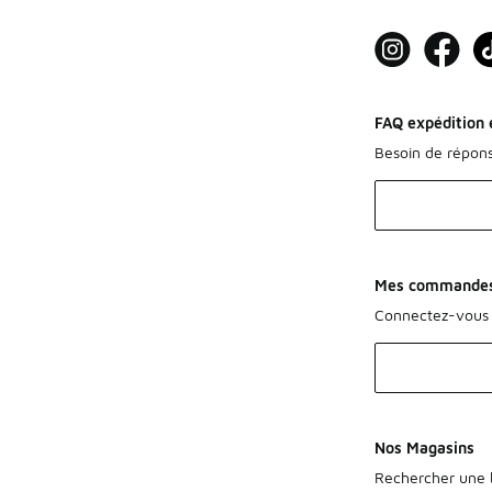
FAQ expédition e
Besoin de répon
Mes commande
Connectez-vous 
Nos Magasins
Rechercher une b