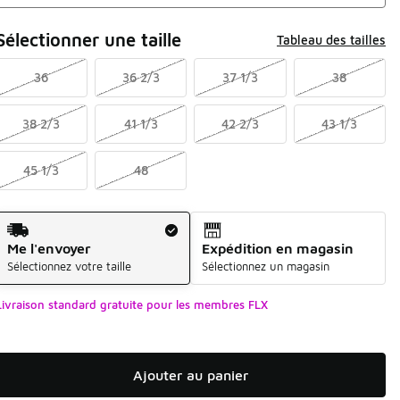
Sélectionner une taille
Tableau des tailles
36
36 2/3
37 1/3
38
38 2/3
41 1/3
42 2/3
43 1/3
45 1/3
48
Mode d'expédition
Me l'envoyer
Expédition en magasin
Sélectionnez votre taille
Sélectionnez un magasin
Livraison standard gratuite pour les membres FLX
Ajouter au panier