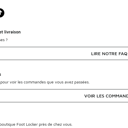
t livraison
ses ?
LIRE NOTRE FAQ
s
pour voir les commandes que vous avez passées.
VOIR LES COMMAN
outique Foot Locker près de chez vous.