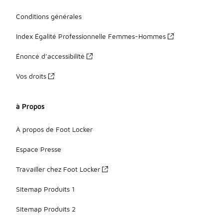
Conditions générales
Index Égalité Professionnelle Femmes-Hommes
Énoncé d’accessibilité
Vos droits
à Propos
À propos de Foot Locker
Espace Presse
Travailler chez Foot Locker
Sitemap Produits 1
Sitemap Produits 2