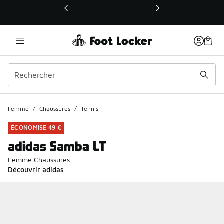
Ce lien ouvrira une nouvelle fenêtre
Femme
/
Chaussures
/
Tennis
ÉCONOMISE 49 €
adidas Samba LT
Femme Chaussures
Découvrir adidas