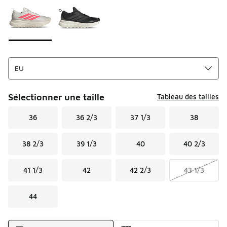
Sélectionner une taille
Tableau des tailles
36
36 2/3
37 1/3
38
38 2/3
39 1/3
40
40 2/3
41 1/3
42
42 2/3
43 1/3
44
Mode d'expédition