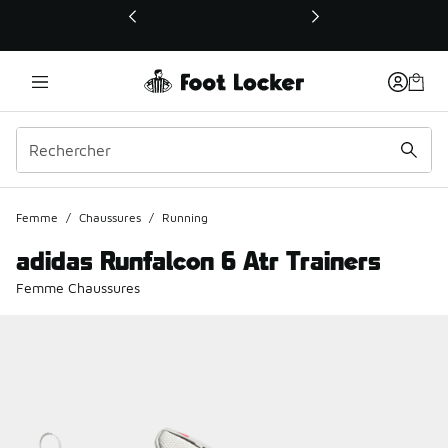
Ce lien ouvrira une nouvelle fenêtre
Femme
/
Chaussures
/
Running
adidas Runfalcon 6 Atr Trainers
Femme Chaussures