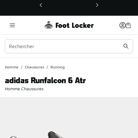
Ce lien ouvrira une nouvelle fenêtre
Homme
/
Chaussures
/
Running
adidas Runfalcon 6 Atr
Homme Chaussures