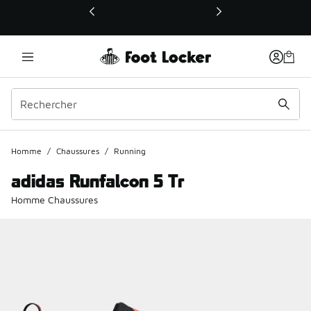
Ce lien ouvrira une nouvelle fenêtre
Homme
/
Chaussures
/
Running
adidas Runfalcon 5 Tr
Homme Chaussures