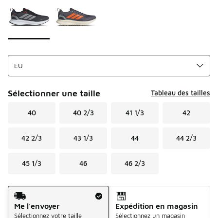
Sélectionner une taille
Tableau des tailles
40
40 2/3
41 1/3
42
42 2/3
43 1/3
44
44 2/3
45 1/3
46
46 2/3
Mode d'expédition
Me l'envoyer
Expédition en magasin
Sélectionnez votre taille
Sélectionnez un magasin