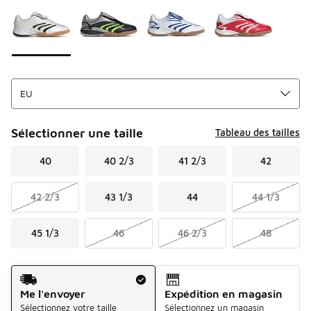
Sélectionner une taille
Tableau des tailles
40
40 2/3
41 2/3
42
42 2/3
43 1/3
44
44 1/3
45 1/3
46
46 2/3
48
Mode d'expédition
Me l'envoyer
Expédition en magasin
Sélectionnez votre taille
Sélectionnez un magasin