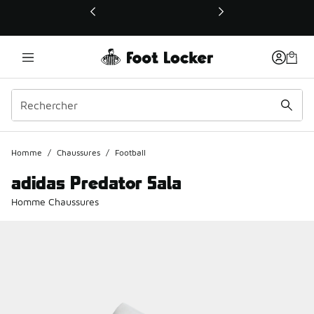
Ce lien ouvrira une nouvelle fenêtre
Homme
/
Chaussures
/
Football
adidas Predator Sala
Homme Chaussures