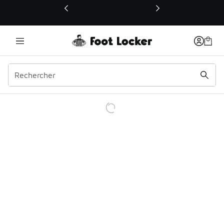
Ce lien ouvrira une nouvelle fenêtre