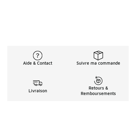
Aide & Contact
Suivre ma commande
Retours &
Livraison
Remboursements
Informations LéGales
à Propos