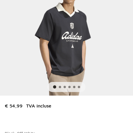
€ 54,99
TVA incluse