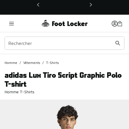
Ce lien ouvrira une nouvelle fenêtre
Homme
/
Vêtements
/
T-Shirts
adidas Lux Tiro Script Graphic Polo
T-shirt
Homme T-Shirts