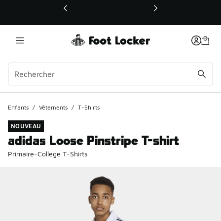
Ce lien ouvrira une nouvelle fenêtre
Enfants
/
Vêtements
/
T-Shirts
NOUVEAU
adidas Loose Pinstripe T-shirt
Primaire-College T-Shirts