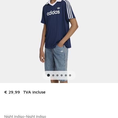
€ 29,99
TVA incluse
Night Indigo-Night Indigo