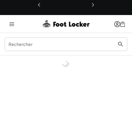
Ce lien ouvrira une nouvelle fenêtre