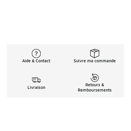
Aide & Contact
Suivre ma commande
Retours &
Livraison
Remboursements
Informations LéGales
à Propos