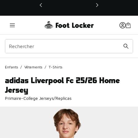
Ce lien ouvrira une nouvelle fenêtre
Enfants
/
Vêtements
/
T-Shirts
adidas Liverpool Fc 25/26 Home
Jersey
Primaire-College Jerseys/Replicas