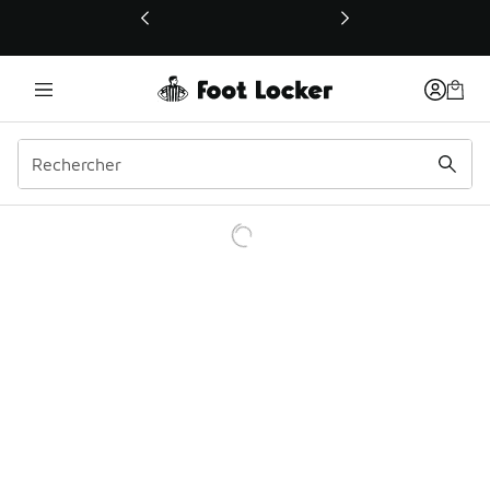
Ce lien ouvrira une nouvelle fenêtre