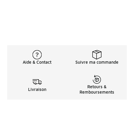
Aide & Contact
Suivre ma commande
Retours &
Livraison
Remboursements
Informations LéGales
à Propos