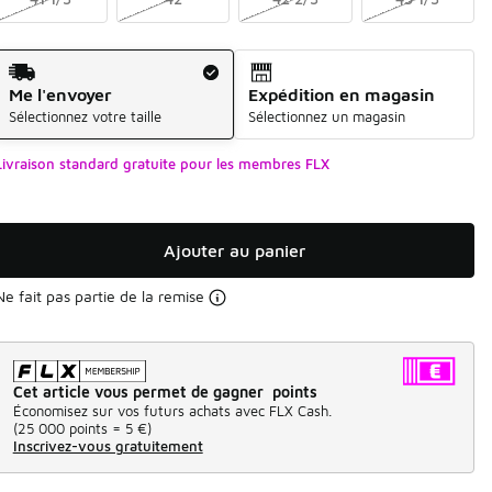
Mode d'expédition
Me l'envoyer
Expédition en magasin
Sélectionnez votre taille
Sélectionnez un magasin
Livraison standard gratuite pour les membres FLX
Ajouter au panier
Ne fait pas partie de la remise
Cet article vous permet de gagner points
Économisez sur vos futurs achats avec FLX Cash.
(
25 000 points =
5 €
)
Inscrivez-vous gratuitement