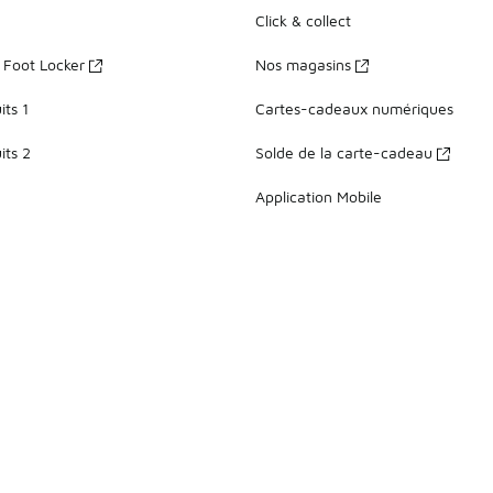
Click & collect
z Foot Locker
Nos magasins
ts 1
Cartes-cadeaux numériques
its 2
Solde de la carte-cadeau
Application Mobile