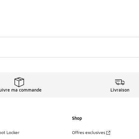
uivre ma commande
Livraison
Shop
oot Locker
Offres exclusives