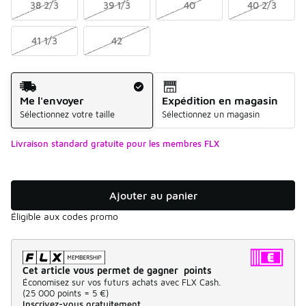
38 2/3
39 1/3
40
40 2/3
41 1/3
42
Mode d'expédition
Me l'envoyer
Expédition en magasin
Sélectionnez votre taille
Sélectionnez un magasin
Livraison standard gratuite pour les membres FLX
Ajouter au panier
Éligible aux codes promo
Cet article vous permet de gagner points
Économisez sur vos futurs achats avec FLX Cash.
(
25 000 points =
5 €
)
Inscrivez-vous gratuitement