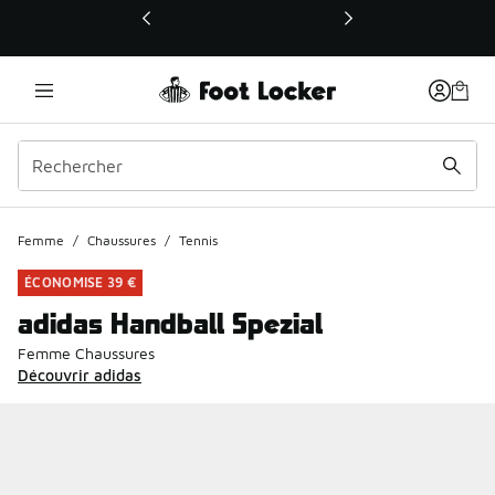
Ce lien ouvrira une nouvelle fenêtre
Femme
/
Chaussures
/
Tennis
ÉCONOMISE 39 €
adidas Handball Spezial
Femme Chaussures
Découvrir adidas