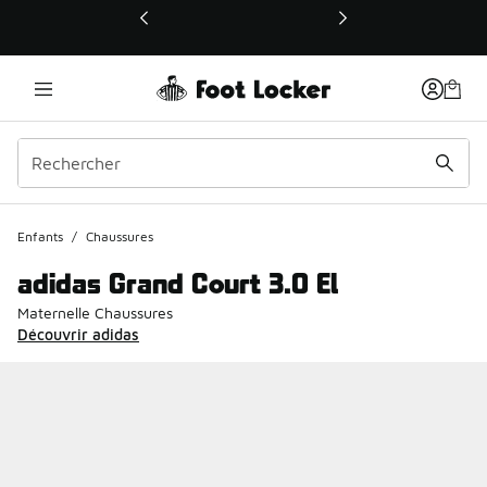
Ce lien ouvrira une nouvelle fenêtre
Enfants
/
Chaussures
adidas Grand Court 3.0 El
Maternelle Chaussures
Découvrir adidas