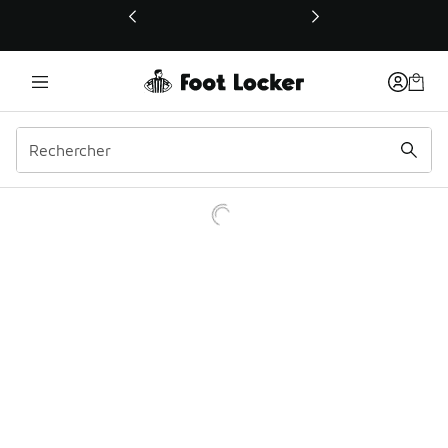
Ce lien ouvrira une nouvelle fenêtre