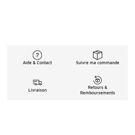
Aide & Contact
Suivre ma commande
Retours &
Livraison
Remboursements
Informations LéGales
à Propos