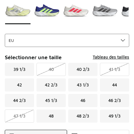
Sélectionner une taille
Tableau des tailles
39 1/3
40
40 2/3
41 1/3
42
42 2/3
43 1/3
44
44 2/3
45 1/3
46
46 2/3
47 1/3
48
48 2/3
49 1/3
Mode d'expédition