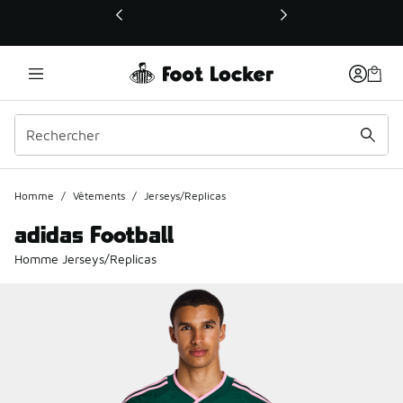
Ce lien ouvrira une nouvelle fenêtre
Homme
/
Vêtements
/
Jerseys/Replicas
adidas Football
Homme Jerseys/Replicas