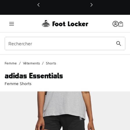
Ce lien ouvrira une nouvelle fenêtre
Femme
/
Vêtements
/
Shorts
adidas Essentials
Femme Shorts