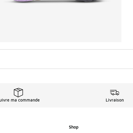
uivre ma commande
Livraison
Shop