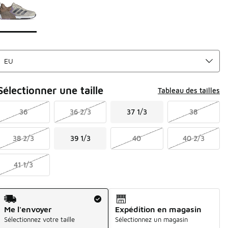
Sélectionner une taille
Tableau des tailles
36
36 2/3
37 1/3
38
38 2/3
39 1/3
40
40 2/3
41 1/3
Mode d'expédition
Me l'envoyer
Expédition en magasin
Sélectionnez votre taille
Sélectionnez un magasin