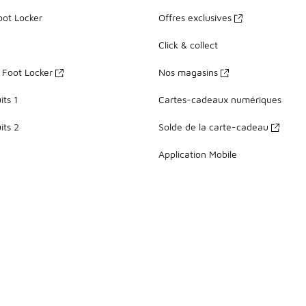
oot Locker
Offres exclusives
Click & collect
z Foot Locker
Nos magasins
ts 1
Cartes-cadeaux numériques
its 2
Solde de la carte-cadeau
Application Mobile