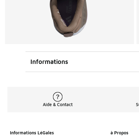
Informations
Aide & Contact
S
Informations LéGales
à Propos