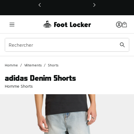
Ce lien ouvrira une nouvelle fenêtre
Homme
/
Vêtements
/
Shorts
adidas Denim Shorts
Homme Shorts