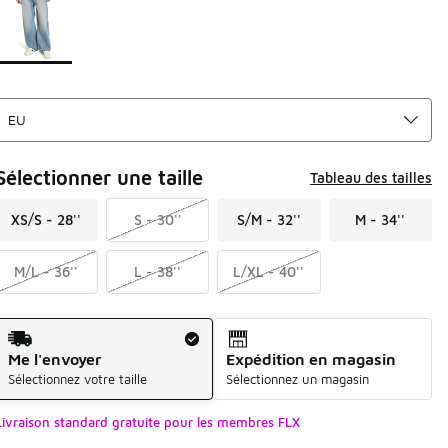
Sélectionner une taille
Tableau des tailles
XS/S - 28''
S - 30''
S/M - 32''
M - 34''
M/L - 36''
L - 38''
L/XL - 40''
Mode d'expédition
Me l'envoyer
Expédition en magasin
Sélectionnez votre taille
Sélectionnez un magasin
Livraison standard gratuite pour les membres FLX