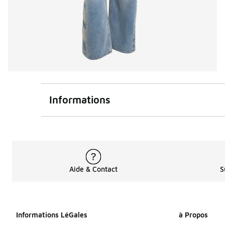
Informations
Aide & Contact
S
Informations LéGales
à Propos