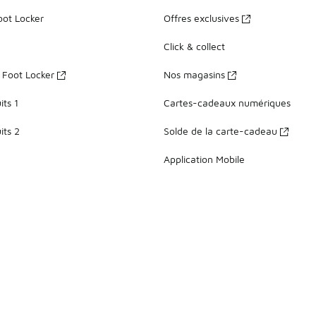
oot Locker
Offres exclusives
Click & collect
z Foot Locker
Nos magasins
ts 1
Cartes-cadeaux numériques
its 2
Solde de la carte-cadeau
Application Mobile