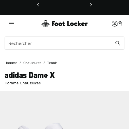
Ce lien ouvrira une nouvelle fenêtre
Homme
/
Chaussures
/
Tennis
adidas Dame X
Homme Chaussures