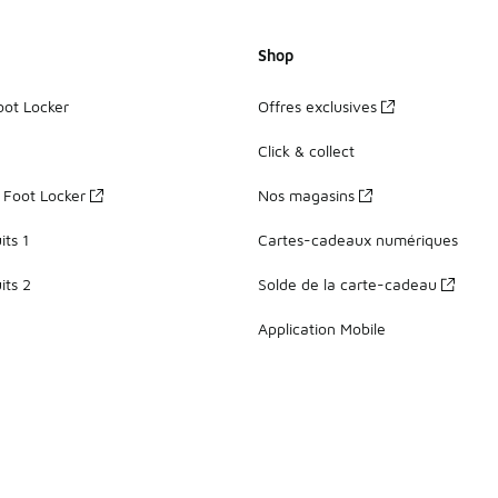
Shop
oot Locker
Offres exclusives
Click & collect
z Foot Locker
Nos magasins
ts 1
Cartes-cadeaux numériques
its 2
Solde de la carte-cadeau
Application Mobile