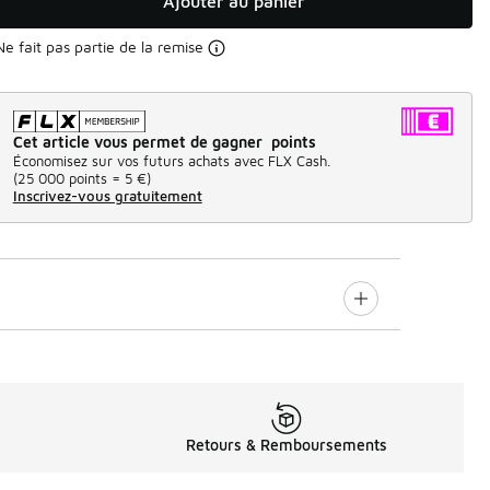
Ajouter au panier
Ne fait pas partie de la remise
Cet article vous permet de gagner points
Économisez sur vos futurs achats avec FLX Cash.
(
25 000 points =
5 €
)
Inscrivez-vous gratuitement
Retours & Remboursements