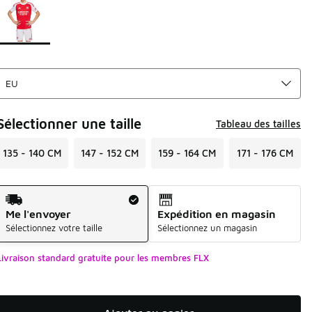
Sélectionner une taille
Tableau des tailles
135 - 140 CM
147 - 152 CM
159 - 164 CM
171 - 176 CM
Mode d'expédition
Me l'envoyer
Expédition en magasin
Sélectionnez votre taille
Sélectionnez un magasin
Livraison standard gratuite pour les membres FLX