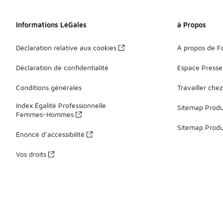
Informations LéGales
à Propos
Déclaration relative aux cookies
À propos de F
Déclaration de confidentialité
Espace Presse
Conditions générales
Travailler che
Index Égalité Professionnelle
Sitemap Produi
Femmes-Hommes
Sitemap Produ
Énoncé d’accessibilité
Vos droits