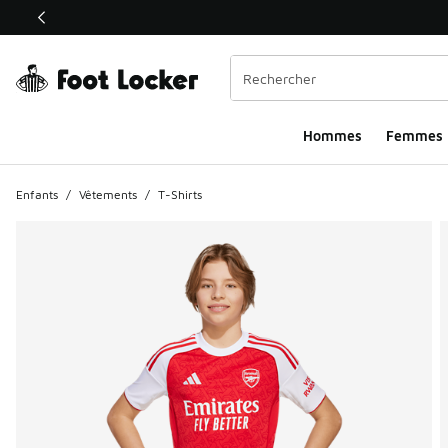
Ce lien ouvrira une nouvelle fenêtre
Hommes​
Femmes
Enfants
/
Vêtements
/
T-Shirts