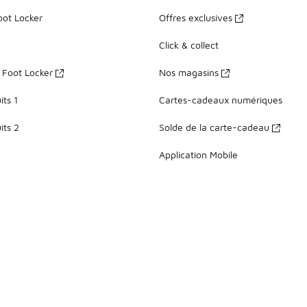
oot Locker
Offres exclusives
Click & collect
z Foot Locker
Nos magasins
ts 1
Cartes-cadeaux numériques
its 2
Solde de la carte-cadeau
Application Mobile