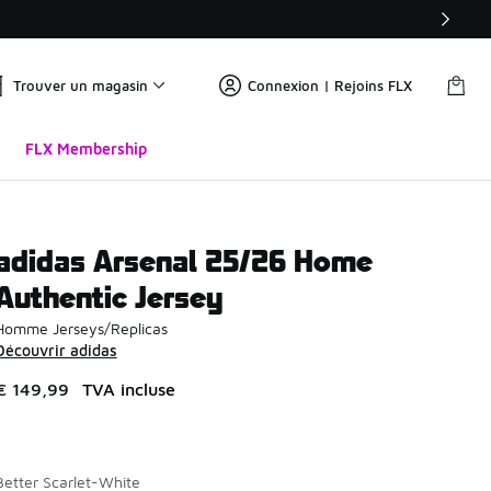
Trouver un magasin
Connexion | Rejoins FLX
FLX Membership
adidas Arsenal 25/26 Home
Authentic Jersey
Homme Jerseys/Replicas
Découvrir adidas
€ 149,99
TVA incluse
Better Scarlet-White