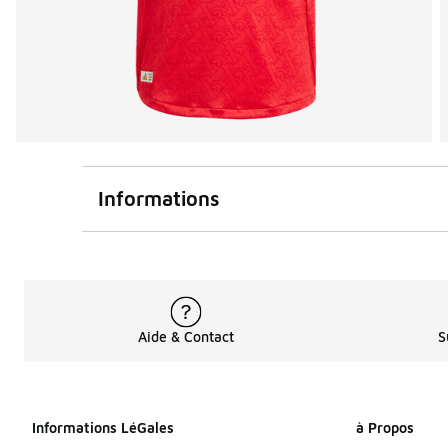
Informations
Aide & Contact
S
Informations LéGales
à Propos