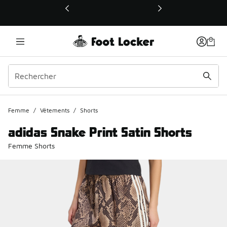
Ce lien ouvrira une nouvelle fenêtre
Femme
/
Vêtements
/
Shorts
adidas Snake Print Satin Shorts
Femme Shorts